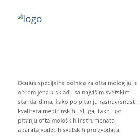
Oculus specijalna bolnica za oftalmologiju je
opremljena u skladu sa najvišim svetskim
standardima, kako po pitanju raznovrsnosti i
kvaliteta medicinskih usluga, tako i po
pitanju oftalmoloških instrumenata i
aparata vodećih svetskih proizvođača.