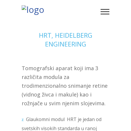
HRT, HEIDELBERG
ENGINEERING
Tomografski aparat koji ima 3
različita modula za
trodimenzionalno snimanje retine
(vidnog živca i makule) kao i
rožnjače u svim njenim slojevima.
Glaukomni modul HRT je jedan od
svetskih visokih standarda u ranoj