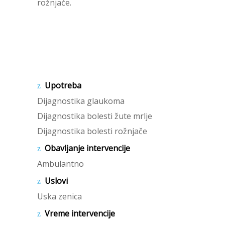
rožnjače.
Upotreba
Dijagnostika glaukoma
Dijagnostika bolesti žute mrlje
Dijagnostika bolesti rožnjače
Obavljanje intervencije
Ambulantno
Uslovi
Uska zenica
Vreme intervencije