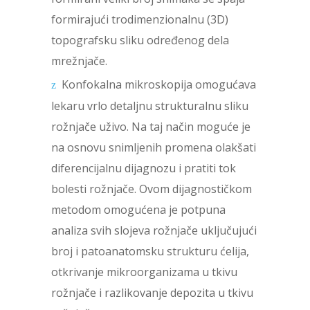
formirajući trodimenzionalnu (3D)
topografsku sliku određenog dela
mrežnjače.
Konfokalna mikroskopija omogućava
lekaru vrlo detaljnu strukturalnu sliku
rožnjače uživo. Na taj način moguće je
na osnovu snimljenih promena olakšati
diferencijalnu dijagnozu i pratiti tok
bolesti rožnjače. Ovom dijagnostičkom
metodom omogućena je potpuna
analiza svih slojeva rožnjače uključujući
broj i patoanatomsku strukturu ćelija,
otkrivanje mikroorganizama u tkivu
rožnjače i razlikovanje depozita u tkivu