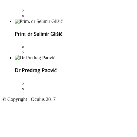
Prim. dr Selimir Glišić
Dr Predrag Paović
© Copyright - Oculus 2017