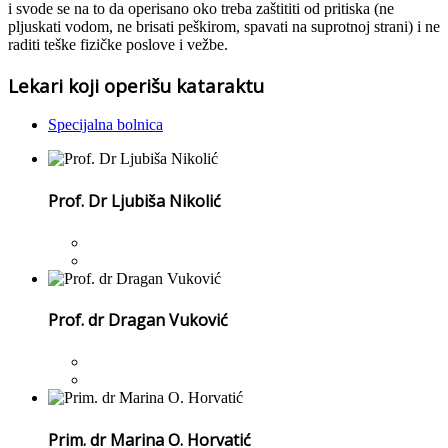
i svode se na to da operisano oko treba zaštititi od pritiska (ne
pljuskati vodom, ne brisati peškirom, spavati na suprotnoj strani) i ne
raditi teške fizičke poslove i vežbe.
Lekari koji operišu kataraktu
Specijalna bolnica
Prof. Dr Ljubiša Nikolić
Prof. dr Dragan Vuković
Prim. dr Marina O. Horvatić