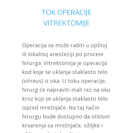
TOK OPERACIJE
VITREKTOMIJE
Operacija se može raditi u opštoj
ili lokalnoj anesteziji po proceni
hirurga. Vitrektomija je operacija
kod koje se uklanja staklasto telo
(vitreus) iz oka. U toku operacije,
hirurg će napraviti mali rez na oku
kroz koji se uklanja staklasto telo
ispred mrežnjače. Na taj način
hirurgu bude dostupno da otkloni
krvarenja sa mrežnjače, ožiljke i