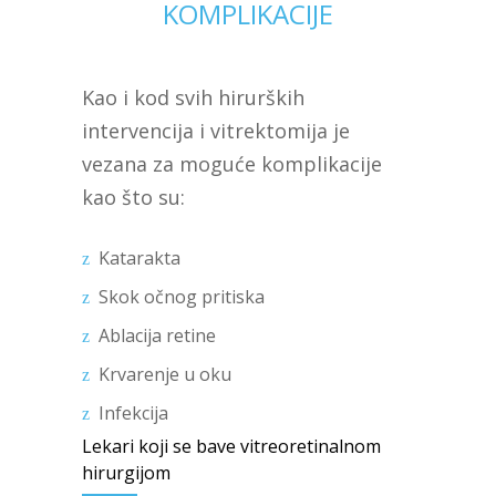
KOMPLIKACIJE
Kao i kod svih hirurških
intervencija i vitrektomija je
vezana za moguće komplikacije
kao što su:
Katarakta
Skok očnog pritiska
Ablacija retine
Krvarenje u oku
Infekcija
Lekari koji se bave vitreoretinalnom
hirurgijom