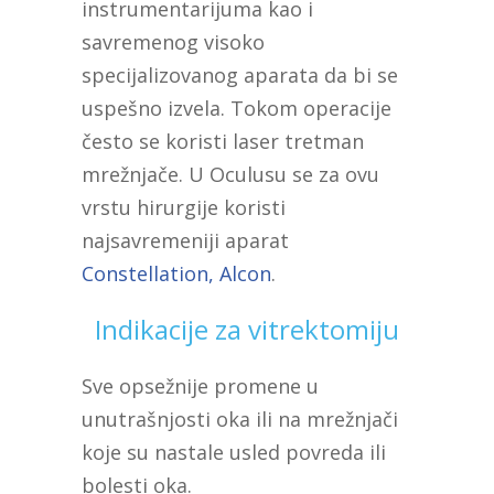
instrumentarijuma kao i
savremenog visoko
specijalizovanog aparata da bi se
uspešno izvela. Tokom operacije
često se koristi laser tretman
mrežnjače. U Oculusu se za ovu
vrstu hirurgije koristi
najsavremeniji aparat
Constellation, Alcon
.
Indikacije za vitrektomiju
Sve opsežnije promene u
unutrašnjosti oka ili na mrežnjači
koje su nastale usled povreda ili
bolesti oka.