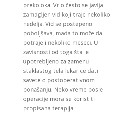
preko oka. Vrlo često se javlja
zamagljen vid koji traje nekoliko
nedelja. Vid se postepeno
poboljšava, mada to može da
potraje i nekoliko meseci. U
zavisnosti od toga šta je
upotrebljeno za zamenu
staklastog tela lekar ce dati
savete o postoperativnom
ponašanju. Neko vreme posle
operacije mora se koristiti
propisana terapija.