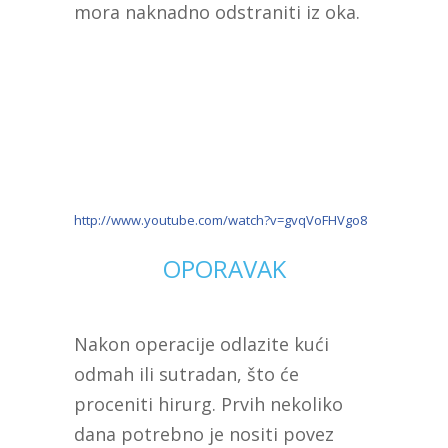
mora naknadno odstraniti iz oka.
http://www.youtube.com/watch?v=gvqVoFHVgo8
OPORAVAK
Nakon operacije odlazite kući
odmah ili sutradan, što će
proceniti hirurg. Prvih nekoliko
dana potrebno je nositi povez