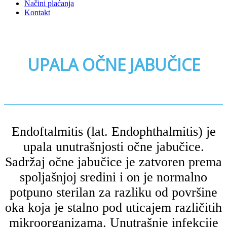
Načini plaćanja
Kontakt
UPALA OČNE JABUČICE
Endoftalmitis (lat. Endophthalmitis) je
upala unutrašnjosti očne jabučice.
Sadržaj očne jabučice je zatvoren prema
spoljašnjoj sredini i on je normalno
potpuno sterilan za razliku od površine
oka koja je stalno pod uticajem različitih
mikroorganizama. Unutrašnje infekcije