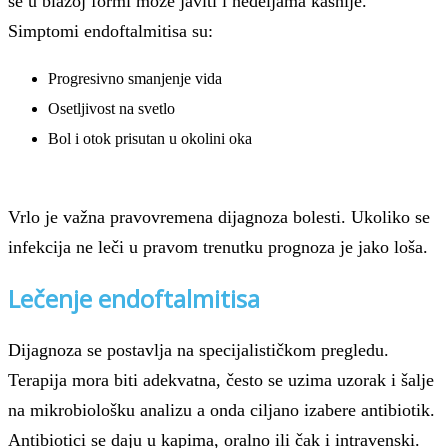
se u blažoj formi može javiti i nedeljama kasnije.
Simptomi endoftalmitisa su:
Progresivno smanjenje vida
Osetljivost na svetlo
Bol i otok prisutan u okolini oka
Vrlo je važna pravovremena dijagnoza bolesti. Ukoliko se
infekcija ne leči u pravom trenutku prognoza je jako loša.
Lečenje endoftalmitisa
Dijagnoza se postavlja na specijalističkom pregledu.
Terapija mora biti adekvatna, često se uzima uzorak i šalje
na mikrobiološku analizu a onda ciljano izabere antibiotik.
Antibiotici se daju u kapima, oralno ili čak i intravenski.