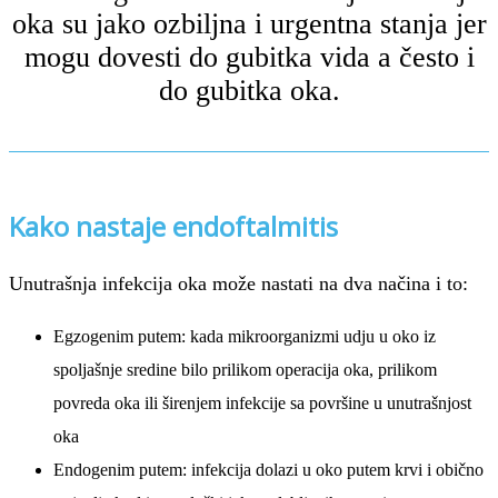
oka su jako ozbiljna i urgentna stanja jer
mogu dovesti do gubitka vida a često i
do gubitka oka.
Kako nastaje endoftalmitis
Unutrašnja infekcija oka može nastati na dva načina i to:
Egzogenim putem: kada mikroorganizmi udju u oko iz
spoljašnje sredine bilo prilikom operacija oka, prilikom
povreda oka ili širenjem infekcije sa površine u unutrašnjost
oka
Endogenim putem: infekcija dolazi u oko putem krvi i obično