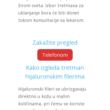
širom sveta. Izbor tretmana za
uklanjanje bora će biti donet
tokom konsultacije sa lekarom.
Zakažite pregled
Telefonom
Kako izgleda tretman
hijaluronskim filerima
Hijaluronski fileri se ubrizgavaju
direktno u kožu u malim
količinama, pri čemu se koriste