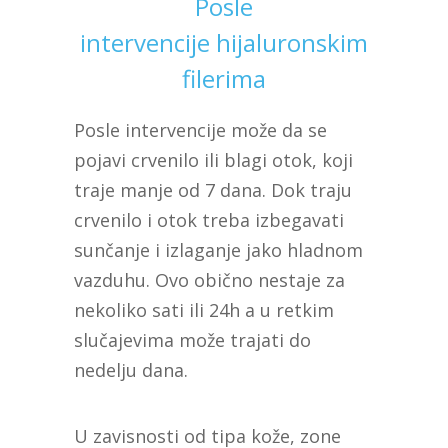
Posle
intervencije hijaluronskim
filerima
Posle intervencije može da se
pojavi crvenilo ili blagi otok, koji
traje manje od 7 dana. Dok traju
crvenilo i otok treba izbegavati
sunčanje i izlaganje jako hladnom
vazduhu. Ovo obično nestaje za
nekoliko sati ili 24h a u retkim
slučajevima može trajati do
nedelju dana.
U zavisnosti od tipa kože, zone