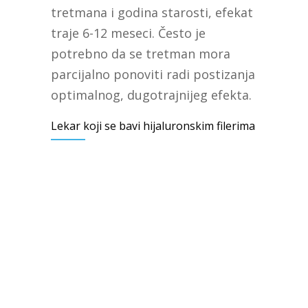
tretmana i godina starosti, efekat
traje 6-12 meseci. Često je
potrebno da se tretman mora
parcijalno ponoviti radi postizanja
optimalnog, dugotrajnijeg efekta.
Lekar koji se bavi hijaluronskim filerima