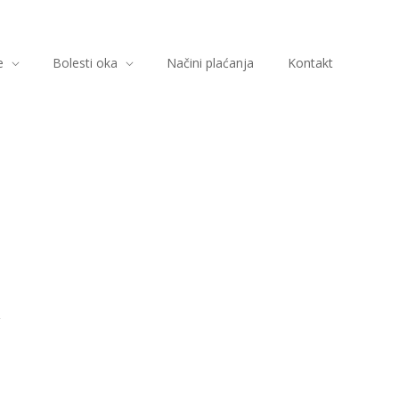
e
Bolesti oka
Načini plaćanja
Kontakt