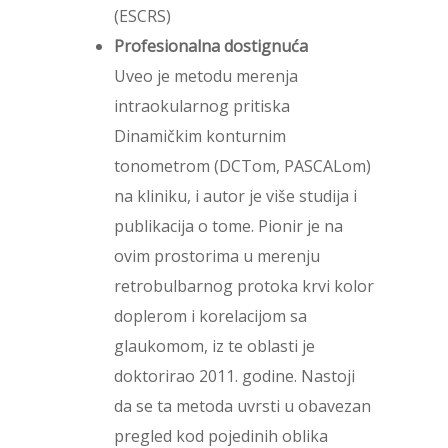
(ESCRS)
Profesionalna dostignuća
Uveo je metodu merenja
intraokularnog pritiska
Dinamičkim konturnim
tonometrom (DCTom, PASCALom)
na kliniku, i autor je više studija i
publikacija o tome. Pionir je na
ovim prostorima u merenju
retrobulbarnog protoka krvi kolor
doplerom i korelacijom sa
glaukomom, iz te oblasti je
doktorirao 2011. godine. Nastoji
da se ta metoda uvrsti u obavezan
pregled kod pojedinih oblika