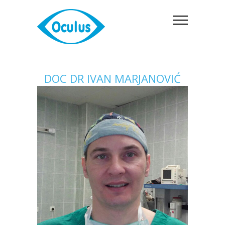
DOC DR IVAN MARJANOVIĆ