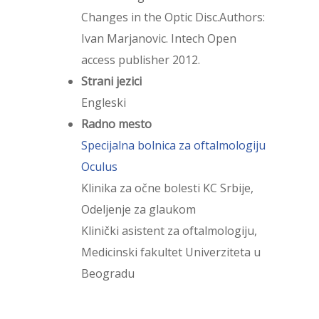
Changes in the Optic Disc.Authors:
Ivan Marjanovic. Intech Open
access publisher 2012.
Strani jezici
Engleski
Radno mesto
Specijalna bolnica za oftalmologiju
Oculus
Klinika za očne bolesti KC Srbije,
Odeljenje za glaukom
Klinički asistent za oftalmologiju,
Medicinski fakultet Univerziteta u
Beogradu