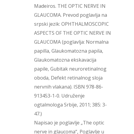
Madeiros. THE OPTIC NERVE IN
GLAUCOMA. Prevod poglavlja na
srpski jezik: OPHTHALMOSCOPIC
ASPECTS OF THE OPTIC NERVE IN
GLAUCOMA (poglavlja: Normalna
papilla, Glaukomatozna papila,
Glaukomatozna ekskavacija
papile, Gubitak neuroretinalnog
oboda, Defekt retinalnog sloja
nervnih vlakana). ISBN 978-86-
913453-1-0. Udruženje
ogtalmologa Srbije, 2011; 385: 3-
47.)
Napisao je poglavlje „The optic
nerve in glaucoma“, Poglavlje u