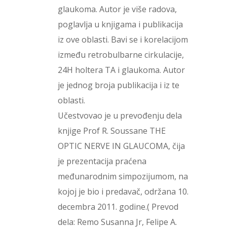
glaukoma. Autor je više radova,
poglavlja u knjigama i publikacija
iz ove oblasti. Bavi se i korelacijom
između retrobulbarne cirkulacije,
24H holtera TA i glaukoma. Autor
je jednog broja publikacija i iz te
oblasti.
Učestvovao je u prevođenju dela
knjige Prof R. Soussane THE
OPTIC NERVE IN GLAUCOMA, čija
je prezentacija praćena
međunarodnim simpozijumom, na
kojoj je bio i predavač, održana 10.
decembra 2011. godine.( Prevod
dela: Remo Susanna Jr, Felipe A.