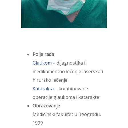
Polje rada
Glaukom
– dijagnostika i
medikamentno lečenje lasersko i
hirurško lečenje,
Katarakta
– kombinovane
operacije glaukoma i katarakte
Obrazovanje
Medicinski fakultet u Beogradu,
1999