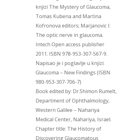
knjizi The Mystery of Glaucoma,
Tomas Kubena and Martina
Kofronova editors; Marjanovic I:
The optic nerve in glaucoma.
Intech Open access publisher
2011. ISBN 978-953-307-567-9.
Napisao je i poglavlje u knjizi:
Glaucoma – New Findings (ISBN
980-953-307-706-7)
Book edited by: Dr.Shimon Rumelt,
Department of Ophthalmology,
Western Galilee – Nahariya
Medical Center, Nahariya, Israel.
Chapter title: The History of
Discovering Glaucomatous