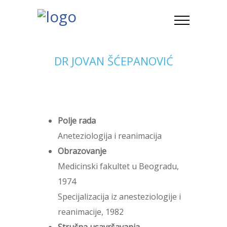
DR JOVAN ŠĆEPANOVIĆ
Polje rada
Aneteziologija i reanimacija
Obrazovanje
Medicinski fakultet u Beogradu,
1974
Specijalizacija iz anesteziologije i
reanimacije, 1982