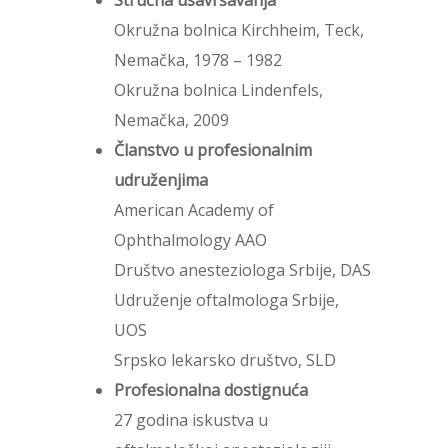
Stručna usavršavanja
Okružna bolnica Kirchheim, Teck,
Nemačka, 1978 – 1982
Okružna bolnica Lindenfels,
Nemačka, 2009
Članstvo u profesionalnim
udruženjima
American Academy of
Ophthalmology AAO
Društvo anesteziologa Srbije, DAS
Udruženje oftalmologa Srbije,
UOS
Srpsko lekarsko društvo, SLD
Profesionalna dostignuća
27 godina iskustva u