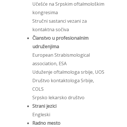
Učešće na Srpskim oftalmološkim
kongresima
Stručni sastanci vezani za
kontaktna sočiva
Članstvo u profesionalnim
udruženjima
European Strabismological
association, ESA
Uduženje oftalmologa srbije, UOS
Društvo kontaktologa Srbije,
COLS
Srpsko lekarsko društvo
Strani jezici
Engleski
Radno mesto