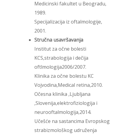
Medicinski fakultet u Beogradu,
1989.
Specijalizacija iz oftalmologije,
2001.
Stručna usavršavanja
Institut za očne bolesti
KCS,strabologija i dečija
oftlmologija2006/2007.
Klinika za očne bolestu KC
Vojvodina,Medical retina,2010.
Očesna klinika ,Ljubljana
,Slovenija,elektrofiziologija i
neurooftalmologija,2014.
Učešće na sastancima Evropskog
strabizmološkog udruženja