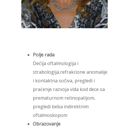
Polje rada
Dečija oftalmologija i
strabologija,refrakcione anomalije
i kontaktna sočiva, pregledi i
praćenje razvoja vida kod dece sa
prematurnom retinopatijom,
pregledi beba indirektnim
oftalmoskopom
Obrazovanje