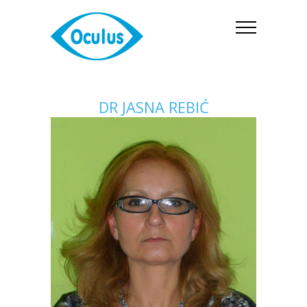
DR JASNA REBIĆ