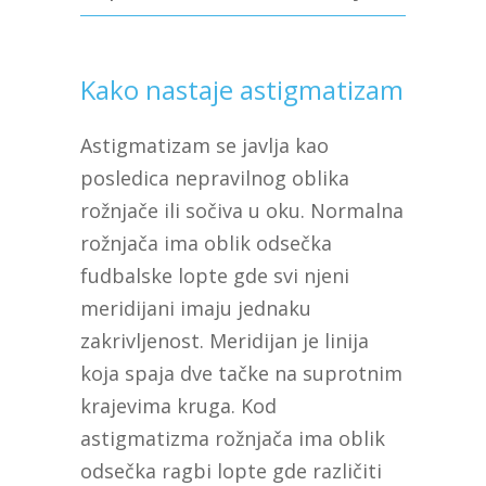
Kako nastaje astigmatizam
Astigmatizam se javlja kao
posledica nepravilnog oblika
rožnjače ili sočiva u oku. Normalna
rožnjača ima oblik odsečka
fudbalske lopte gde svi njeni
meridijani imaju jednaku
zakrivljenost. Meridijan je linija
koja spaja dve tačke na suprotnim
krajevima kruga. Kod
astigmatizma rožnjača ima oblik
odsečka ragbi lopte gde različiti