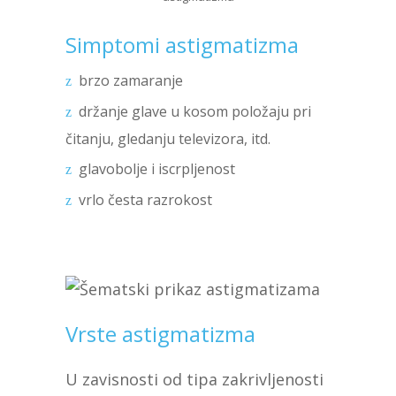
Simptomi astigmatizma
brzo zamaranje
držanje glave u kosom položaju pri
čitanju, gledanju televizora, itd.
glavobolje i iscrpljenost
vrlo česta razrokost
Vrste astigmatizma
U zavisnosti od tipa zakrivljenosti