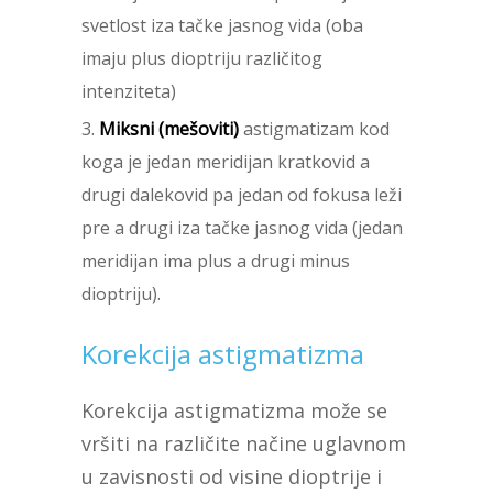
svetlost iza tačke jasnog vida (oba
imaju plus dioptriju različitog
intenziteta)
Miksni (mešoviti)
astigmatizam kod
koga je jedan meridijan kratkovid a
drugi dalekovid pa jedan od fokusa leži
pre a drugi iza tačke jasnog vida (jedan
meridijan ima plus a drugi minus
dioptriju).
Korekcija astigmatizma
Korekcija astigmatizma može se
vršiti na različite načine uglavnom
u zavisnosti od visine dioptrije i